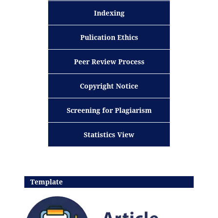
Indexing
Pulication Ethics
Peer Review Process
Copyright Notice
Screening for Plagiarism
Statistics View
Template