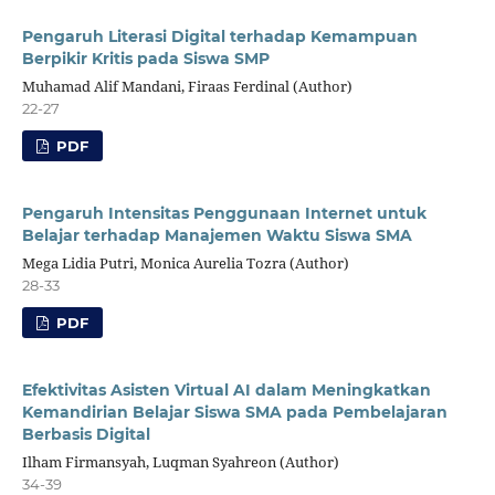
Pengaruh Literasi Digital terhadap Kemampuan
Berpikir Kritis pada Siswa SMP
Muhamad Alif Mandani, Firaas Ferdinal (Author)
22-27
PDF
Pengaruh Intensitas Penggunaan Internet untuk
Belajar terhadap Manajemen Waktu Siswa SMA
Mega Lidia Putri, Monica Aurelia Tozra (Author)
28-33
PDF
Efektivitas Asisten Virtual AI dalam Meningkatkan
Kemandirian Belajar Siswa SMA pada Pembelajaran
Berbasis Digital
Ilham Firmansyah, Luqman Syahreon (Author)
34-39