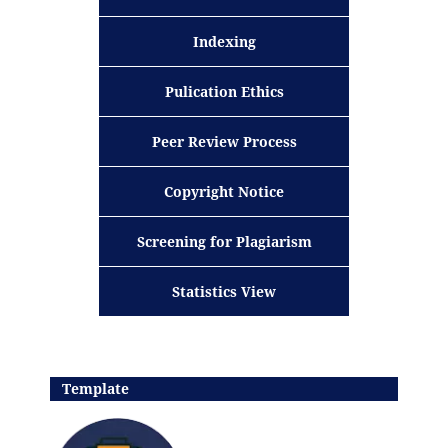
Indexing
Pulication Ethics
Peer Review Process
Copyright Notice
Screening for Plagiarism
Statistics View
Template