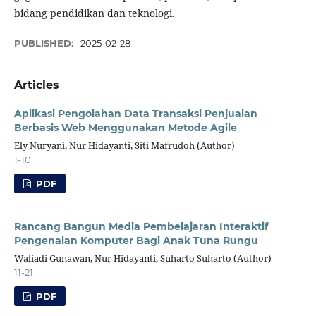
bidang pendidikan dan teknologi.
PUBLISHED:
2025-02-28
Articles
Aplikasi Pengolahan Data Transaksi Penjualan
Berbasis Web Menggunakan Metode Agile
Ely Nuryani, Nur Hidayanti, Siti Mafrudoh (Author)
1-10
PDF
Rancang Bangun Media Pembelajaran Interaktif
Pengenalan Komputer Bagi Anak Tuna Rungu
Waliadi Gunawan, Nur Hidayanti, Suharto Suharto (Author)
11-21
PDF